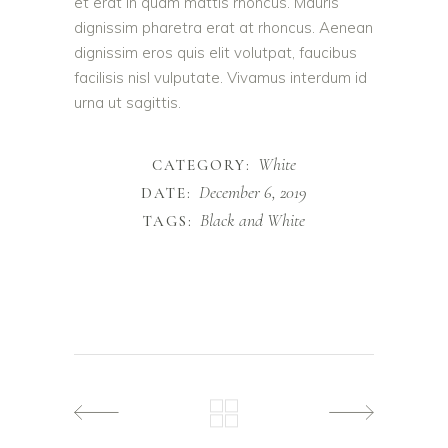
et erat in quam mattis rhoncus. Mauris
dignissim pharetra erat at rhoncus. Aenean
dignissim eros quis elit volutpat, faucibus
facilisis nisl vulputate. Vivamus interdum id
urna ut sagittis.
White
CATEGORY:
December 6, 2019
DATE:
Black and White
TAGS: