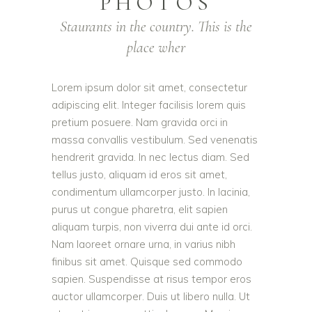
PHOTOS
Staurants in the country. This is the
place wher
Lorem ipsum dolor sit amet, consectetur
adipiscing elit. Integer facilisis lorem quis
pretium posuere. Nam gravida orci in
massa convallis vestibulum. Sed venenatis
hendrerit gravida. In nec lectus diam. Sed
tellus justo, aliquam id eros sit amet,
condimentum ullamcorper justo. In lacinia,
purus ut congue pharetra, elit sapien
aliquam turpis, non viverra dui ante id orci.
Nam laoreet ornare urna, in varius nibh
finibus sit amet. Quisque sed commodo
sapien. Suspendisse at risus tempor eros
auctor ullamcorper. Duis ut libero nulla. Ut